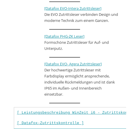
[Datafox EVO-Intera Zutrittsleser]
Die EVO Zutrittsleser verbinden Design und
moderne Technik zum einem Ganzen.
[Datafox PHG-ZK Leser]
Formschöne Zutrittsleser für Auf- und
Unterputz.
[Datafox EVO- Agera Zutrittsleser]
Der hochwertige Zutrittsleser mit
Farbdisplay ermöglicht ansprechende,
individuelle Rückmeldungen und ist dank
IP65 im Außen- und Innenbereich
einsetzbar.
[ Leistungsbeschreibung WinZeit i6 - Zutrittskon
[ Datafox-Zutrittskontrolle ]