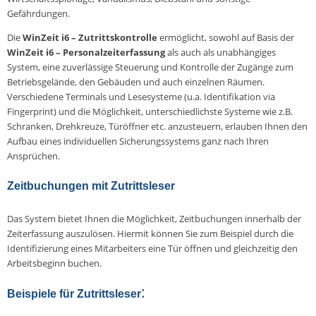
Gefährdungen.
Die
WinZeit i6 – Zutrittskontrolle
ermöglicht, sowohl auf Basis der
WinZeit i6 – Personalzeiterfassung
als auch als unabhängiges
System, eine zuverlässige Steuerung und Kontrolle der Zugänge zum
Betriebsgelände, den Gebäuden und auch einzelnen Räumen.
Verschiedene Terminals und Lesesysteme (u.a. Identifikation via
Fingerprint) und die Möglichkeit, unterschiedlichste Systeme wie z.B.
Schranken, Drehkreuze, Türöffner etc. anzusteuern, erlauben Ihnen den
Aufbau eines individuellen Sicherungssystems ganz nach Ihren
Ansprüchen.
Zeitbuchungen mit Zutrittsleser
Das System bietet Ihnen die Möglichkeit, Zeitbuchungen innerhalb der
Zeiterfassung auszulösen. Hiermit können Sie zum Beispiel durch die
Identifizierung eines Mitarbeiters eine Tür öffnen und gleichzeitig den
Arbeitsbeginn buchen.
:
Beispiele für Zutrittsleser